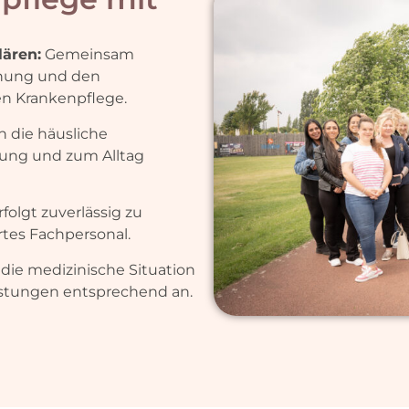
lären:
Gemeinsam
dnung und den
n Krankenpflege.
 die häusliche
ung und zum Alltag
folgt zuverlässig zu
rtes Fachpersonal.
die medizinische Situation
istungen entsprechend an.