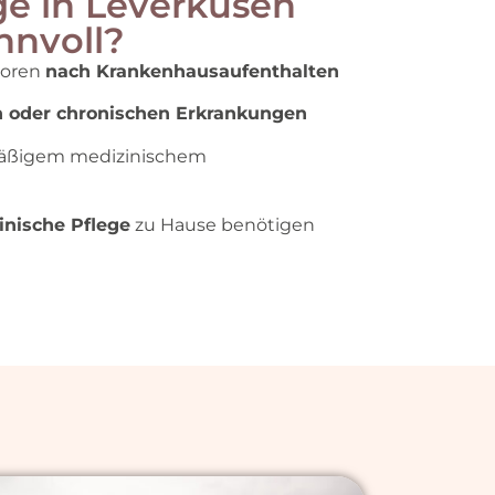
ge in Leverkusen
nnvoll?
ioren
nach Krankenhausaufenthalten
n oder chronischen Erkrankungen
mäßigem medizinischem
inische Pflege
zu Hause benötigen