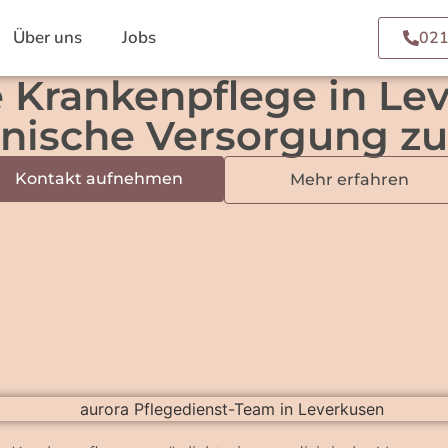
Über uns
Jobs
021
 Krankenpflege in Le
nische Versorgung z
Kontakt aufnehmen
Mehr erfahren