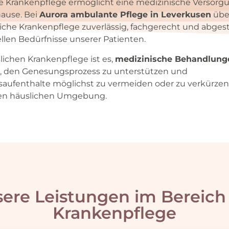
he Krankenpflege ermöglicht eine medizinische Versorgu
ause. Bei
Aurora ambulante Pflege in Leverkusen
übe
liche Krankenpflege zuverlässig, fachgerecht und abge
ellen Bedürfnisse unserer Patienten.
slichen Krankenpflege ist es,
medizinische Behandlung
 den Genesungsprozess zu unterstützen und
aufenthalte möglichst zu vermeiden oder zu verkürzen –
ten häuslichen Umgebung.
ere Leistungen im Bereich
Krankenpflege