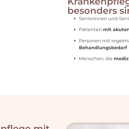
Krankenpfle
besonders si
Seniorinnen und Sen
Patienten
mit akute
Personen mit regel
Behandlungsbedarf
Menschen, die
mediz
npflege mit