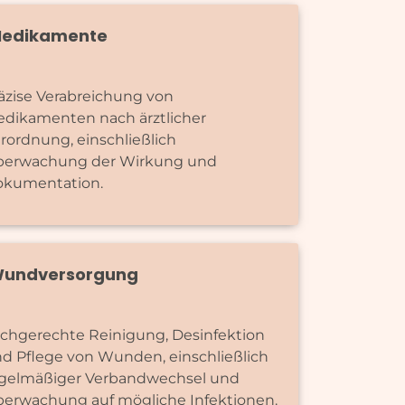
edikamente
äzise Verabreichung von
dikamenten nach ärztlicher
rordnung, einschließlich
berwachung der Wirkung und
kumentation.
undversorgung
chgerechte Reinigung, Desinfektion
d Pflege von Wunden, einschließlich
gelmäßiger Verbandwechsel und
erwachung auf mögliche Infektionen.