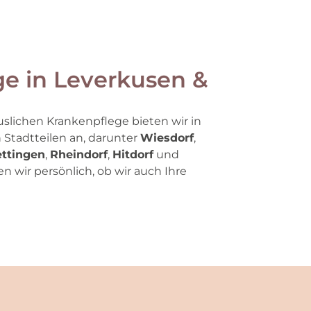
e in Leverkusen &
slichen Krankenpflege bieten wir in
Stadtteilen an, darunter
Wiesdorf
,
ttingen
,
Rheindorf
,
Hitdorf
und
en wir persönlich, ob wir auch Ihre