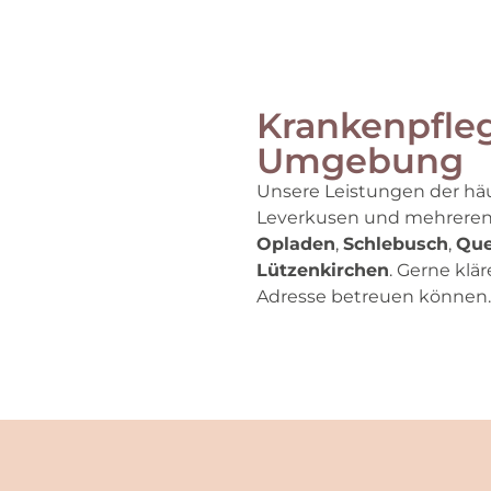
Krankenpfleg
Umgebung
Unsere Leistungen der häu
Leverkusen und mehreren 
Opladen
,
Schlebusch
,
Que
Lützenkirchen
. Gerne klär
Adresse betreuen können.