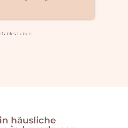
ortables Leben
in häusliche