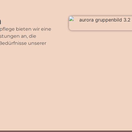
n
flege bieten wir eine
istungen an, die
Bedürfnisse unserer