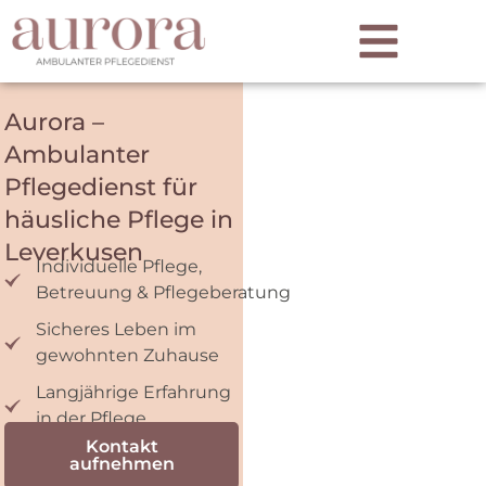
Aurora –
Ambulanter
Pflege­dienst für
häusliche Pflege in
Leverkusen
Individuelle Pflege,
Betreuung & Pflegeberatung
Sicheres Leben im
gewohnten Zuhause
Langjährige Erfahrung
in der Pflege
Kontakt
aufnehmen