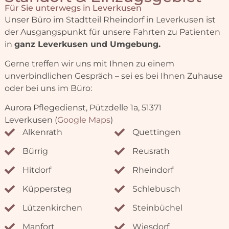
Lützen­kirchen
Steinbüchel
Manfort
Wiesdorf
Opladen
Weitere auf Anfrage
Jetzt Pflegeplatz anfragen
Unterstützung, wenn Sie sie
brauchen
Ihr Pflegedienst in Leverkusen: Für wen sind wir da?