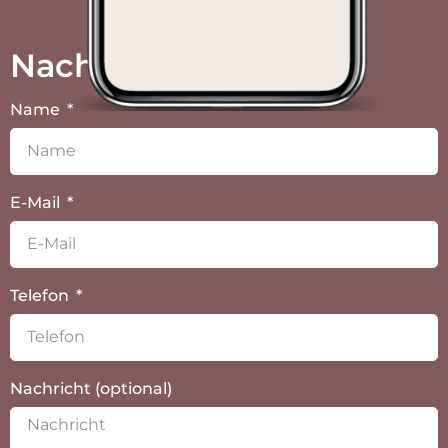
Nachricht (optional)
Ich habe die
Datenschutzerklärung
gelesen und
akzeptiere diese.
Absenden