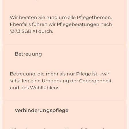
Wir beraten Sie rund um alle Pflegethemen.
Eben­falls führen wir Pflege­bera­tungen nach
§37.3 SGB XI durch.
Betreuung
Betreuung, die mehr als nur Pflege ist – wir
schaf­fen eine Umgebung der Geborgenheit
und des Wohlfühlens.
Verhin­de­rungs­pflege