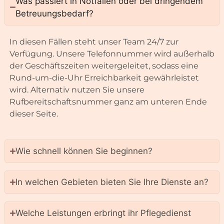
Welche Leistungen erbringt ihr Pflegedienst
Wie funktioniert die Beantragung und Einstufung
eines Pflegegrads?
Welche Kosten entstehen?
Was passiert, wenn der Pflegebedarf sich
ändert?
Ihre Frage ist nicht dabei? Kein Problem!
Kontaktieren Sie gerne unsere Pflege-Experten
.