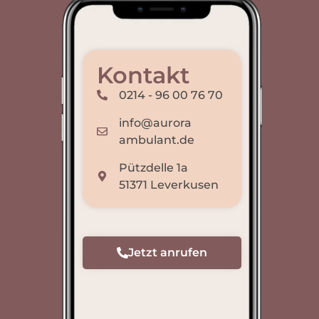
Nachricht senden
Name
E-Mail
Telefon